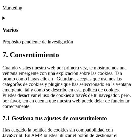
google-
fonts
Marketing
Consent
to
service
Varios
google-
maps
Propósito pendiente de investigación
Consent
7. Consentimiento
to
service
Cuando visites nuestra web por primera vez, te mostraremos una
varios
ventana emergente con una explicación sobre las cookies. Tan
pronto como hagas clic en «Guardar», aceptas que usemos las
categorías de cookies y plugins que has seleccionado en la ventana
emergente, tal y como se describe en esta política de cookies.
Puedes desactivar el uso de cookies a través de tu navegador, pero,
por favor, ten en cuenta que nuestra web puede dejar de funcionar
correctamente.
7.1 Gestiona tus ajustes de consentimiento
Has cargado la política de cookies sin compatibilidad con
JavaScript. En AMP, puedes utilizar el botón de gestionar el