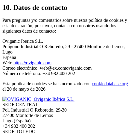
10. Datos de contacto
Para preguntas y/o comentarios sobre nuestra política de cookies y
esta declaración, por favor, contacta con nosotros usando los
siguientes datos de contacto:
Oviganic Iberica S.L.
Polígono Industrial O Reboredo, 29 · 27400 Monforte de Lemos,
Lugo
España
Web:
https://oviganic.com
Correo electrónico:
web@
ex.com
oviganic.com
Número de teléfono: +34 982 400 202
Esta política de cookies se ha sincronizado con
cookiedatabase.org
el 20 de mayo de 2026.
SEDE CENTRAL
Pol. Industrial O Reboredo, 29-30
27400 Monforte de Lemos
Lugo (España)
+34 982 400 202
SEDE TOLEDO