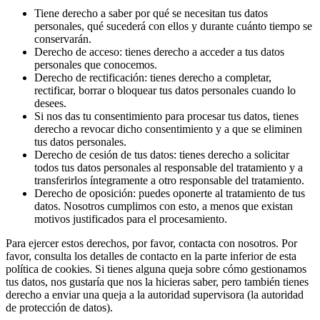
Tiene derecho a saber por qué se necesitan tus datos
personales, qué sucederá con ellos y durante cuánto tiempo se
conservarán.
Derecho de acceso: tienes derecho a acceder a tus datos
personales que conocemos.
Derecho de rectificación: tienes derecho a completar,
rectificar, borrar o bloquear tus datos personales cuando lo
desees.
Si nos das tu consentimiento para procesar tus datos, tienes
derecho a revocar dicho consentimiento y a que se eliminen
tus datos personales.
Derecho de cesión de tus datos: tienes derecho a solicitar
todos tus datos personales al responsable del tratamiento y a
transferirlos íntegramente a otro responsable del tratamiento.
Derecho de oposición: puedes oponerte al tratamiento de tus
datos. Nosotros cumplimos con esto, a menos que existan
motivos justificados para el procesamiento.
Para ejercer estos derechos, por favor, contacta con nosotros. Por
favor, consulta los detalles de contacto en la parte inferior de esta
política de cookies. Si tienes alguna queja sobre cómo gestionamos
tus datos, nos gustaría que nos la hicieras saber, pero también tienes
derecho a enviar una queja a la autoridad supervisora (la autoridad
de protección de datos).