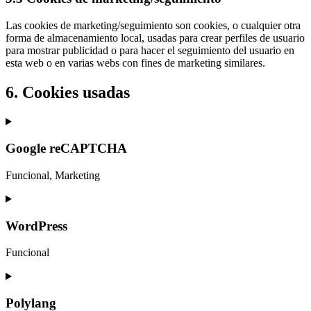
Las cookies de marketing/seguimiento son cookies, o cualquier otra
forma de almacenamiento local, usadas para crear perfiles de usuario
para mostrar publicidad o para hacer el seguimiento del usuario en
esta web o en varias webs con fines de marketing similares.
6. Cookies usadas
Google reCAPTCHA
Funcional, Marketing
Consent
to
service
WordPress
google-
recaptcha
Funcional
Consent
to
service
Polylang