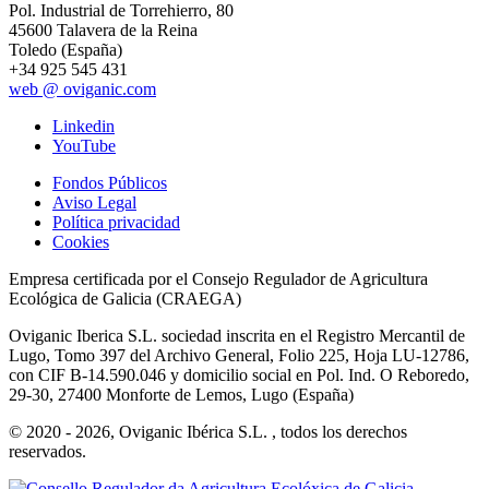
Pol. Industrial de Torrehierro, 80
45600 Talavera de la Reina
Toledo (España)
+34 925 545 431
web @ oviganic.com
Linkedin
YouTube
Fondos Públicos
Aviso Legal
Política privacidad
Cookies
Empresa certificada por el Consejo Regulador de Agricultura
Ecológica de Galicia (CRAEGA)
Oviganic Iberica S.L. sociedad inscrita en el Registro Mercantil de
Lugo, Tomo 397 del Archivo General, Folio 225, Hoja LU-12786,
con CIF B-14.590.046 y domicilio social en Pol. Ind. O Reboredo,
29-30, 27400 Monforte de Lemos, Lugo (España)
© 2020 - 2026, Oviganic Ibérica S.L. , todos los derechos
reservados.