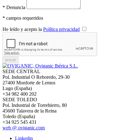
*
Denuncia
*
campos requeridos
He leído y acepto la
Política privacidad
SEDE CENTRAL
Pol. Industrial O Reboredo, 29-30
27400 Monforte de Lemos
Lugo (España)
+34 982 400 202
SEDE TOLEDO
Pol. Industrial de Torrehierro, 80
45600 Talavera de la Reina
Toledo (España)
+34 925 545 431
web @ oviganic.com
Linkedin