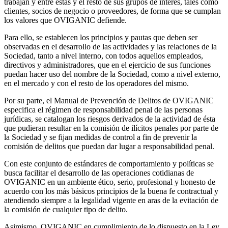
trabajan y entre éstas y el resto de sus grupos de interés, tales como
clientes, socios de negocio o proveedores, de forma que se cumplan
los valores que OVIGANIC defiende.
Para ello, se establecen los principios y pautas que deben ser
observadas en el desarrollo de las actividades y las relaciones de la
Sociedad, tanto a nivel interno, con todos aquellos empleados,
directivos y administradores, que en el ejercicio de sus funciones
puedan hacer uso del nombre de la Sociedad, como a nivel externo,
en el mercado y con el resto de los operadores del mismo.
Por su parte, el Manual de Prevención de Delitos de OVIGANIC
especifica el régimen de responsabilidad penal de las personas
jurídicas, se catalogan los riesgos derivados de la actividad de ésta
que pudieran resultar en la comisión de ilícitos penales por parte de
la Sociedad y se fijan medidas de control a fin de prevenir la
comisión de delitos que puedan dar lugar a responsabilidad penal.
Con este conjunto de estándares de comportamiento y políticas se
busca facilitar el desarrollo de las operaciones cotidianas de
OVIGANIC en un ambiente ético, serio, profesional y honesto de
acuerdo con los más básicos principios de la buena fe contractual y
atendiendo siempre a la legalidad vigente en aras de la evitación de
la comisión de cualquier tipo de delito.
Asimismo, OVIGANIC en cumplimiento de lo dispuesto en la Ley