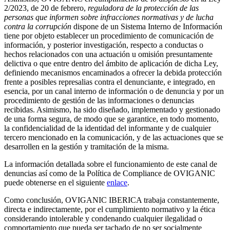
2/2023, de 20 de febrero,
reguladora de la protección de las
personas que informen sobre infracciones normativas y de lucha
contra la corrupción
dispone de un Sistema Interno de Información
tiene por objeto establecer un procedimiento de comunicación de
información, y posterior investigación, respecto a conductas o
hechos relacionados con una actuación u omisión presuntamente
delictiva o que entre dentro del ámbito de aplicación de dicha Ley,
definiendo mecanismos encaminados a ofrecer la debida protección
frente a posibles represalias contra el denunciante, e integrado, en
esencia, por un canal interno de información o de denuncia y por un
procedimiento de gestión de las informaciones o denuncias
recibidas. Asimismo, ha sido diseñado, implementado y gestionado
de una forma segura, de modo que se garantice, en todo momento,
la confidencialidad de la identidad del informante y de cualquier
tercero mencionado en la comunicación, y de las actuaciones que se
desarrollen en la gestión y tramitación de la misma.
La información detallada sobre el funcionamiento de este canal de
denuncias así como de la Política de Compliance de OVIGANIC
puede obtenerse en el siguiente
enlace
.
Como conclusión, OVIGANIC IBERICA trabaja constantemente,
directa e indirectamente, por el cumplimiento normativo y la ética
considerando intolerable y condenando cualquier ilegalidad o
comportamiento que pueda ser tachado de no ser socialmente