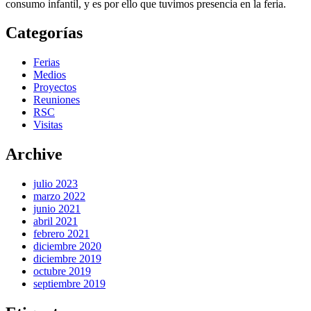
consumo infantil, y es por ello que tuvimos presencia en la feria.
Categorías
Ferias
Medios
Proyectos
Reuniones
RSC
Visitas
Archive
julio 2023
marzo 2022
junio 2021
abril 2021
febrero 2021
diciembre 2020
diciembre 2019
octubre 2019
septiembre 2019