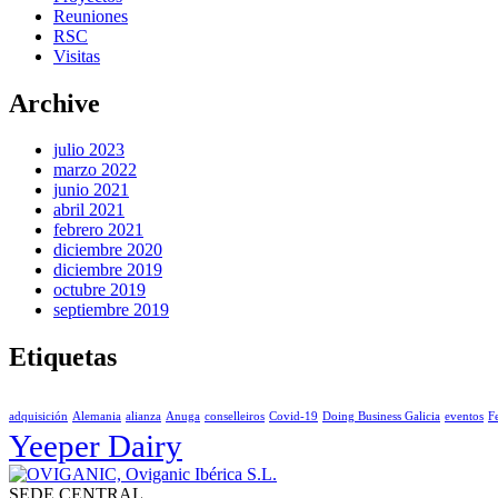
Reuniones
RSC
Visitas
Archive
julio 2023
marzo 2022
junio 2021
abril 2021
febrero 2021
diciembre 2020
diciembre 2019
octubre 2019
septiembre 2019
Etiquetas
adquisición
Alemania
alianza
Anuga
conselleiros
Covid-19
Doing Business Galicia
eventos
F
Yeeper Dairy
SEDE CENTRAL