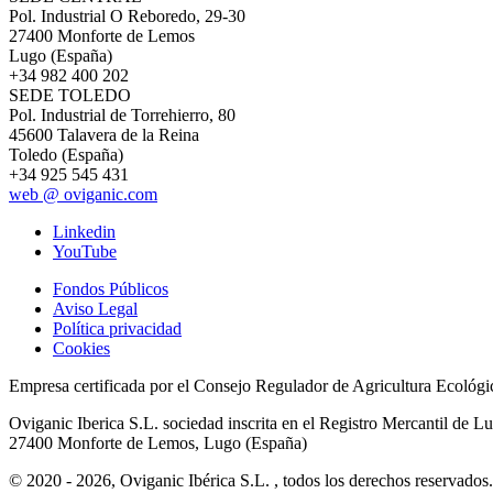
Pol. Industrial O Reboredo, 29-30
27400 Monforte de Lemos
Lugo (España)
+34 982 400 202
SEDE TOLEDO
Pol. Industrial de Torrehierro, 80
45600 Talavera de la Reina
Toledo (España)
+34 925 545 431
web @ oviganic.com
Linkedin
YouTube
Fondos Públicos
Aviso Legal
Política privacidad
Cookies
Empresa certificada por el Consejo Regulador de Agricultura Ecoló
Oviganic Iberica S.L. sociedad inscrita en el Registro Mercantil de
27400 Monforte de Lemos, Lugo (España)
© 2020 - 2026, Oviganic Ibérica S.L. , todos los derechos reservados.