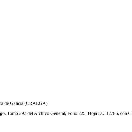
gica de Galicia (CRAEGA)
 Lugo, Tomo 397 del Archivo General, Folio 225, Hoja LU-12786, con C