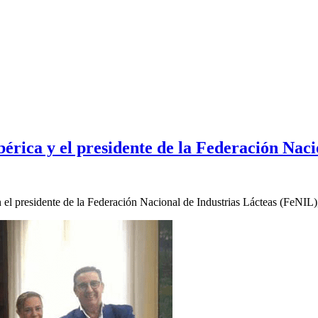
bérica y el presidente de la Federación Nac
n el presidente de la Federación Nacional de Industrias Lácteas (FeNIL