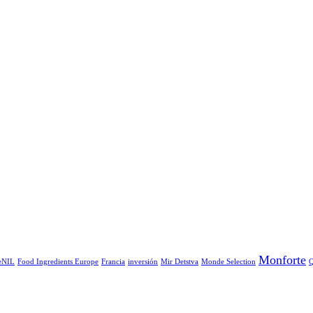
Monforte
eNIL
Food Ingredients Europe
Francia
inversión
Mir Detstva
Monde Selection
Q