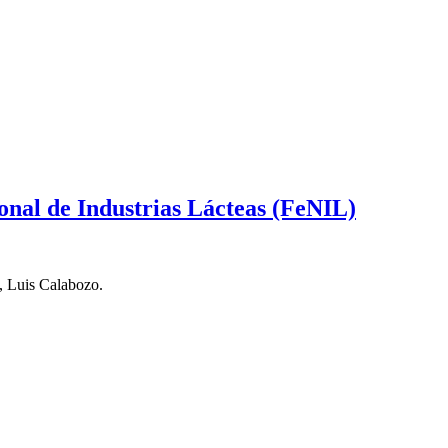
ional de Industrias Lácteas (FeNIL)
), Luis Calabozo.