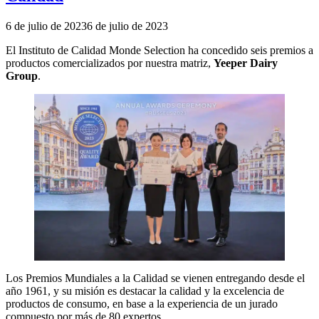
Publicado
6 de julio de 2023
6 de julio de 2023
el
El Instituto de Calidad Monde Selection ha concedido seis premios a
productos comercializados por nuestra matriz,
Yeeper Dairy
Group
.
Los Premios Mundiales a la Calidad se vienen entregando desde el
año 1961, y su misión es destacar la calidad y la excelencia de
productos de consumo, en base a la experiencia de un jurado
compuesto por más de 80 expertos.