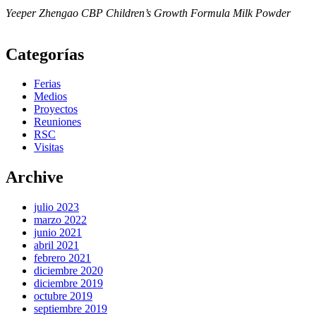
Yeeper Zhengao CBP Children’s Growth Formula Milk Powder
Categorías
Ferias
Medios
Proyectos
Reuniones
RSC
Visitas
Archive
julio 2023
marzo 2022
junio 2021
abril 2021
febrero 2021
diciembre 2020
diciembre 2019
octubre 2019
septiembre 2019