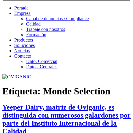
Portada
Empresa
Canal de denuncias / Compliance
Calidad
Trabaje con nosotros
Formación
Productos
Soluciones
Noticias
Contacto
Dpto. Comercial
Dptos. Centrales
Etiqueta:
Monde Selection
Yeeper Dairy, matriz de Oviganic, es
distinguida con numerosos galardones por
parte del Instituto Internacional de la
Calidad