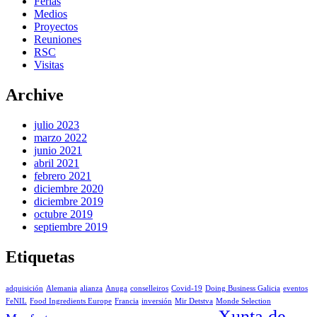
Ferias
Medios
Proyectos
Reuniones
RSC
Visitas
Archive
julio 2023
marzo 2022
junio 2021
abril 2021
febrero 2021
diciembre 2020
diciembre 2019
octubre 2019
septiembre 2019
Etiquetas
adquisición
Alemania
alianza
Anuga
conselleiros
Covid-19
Doing Business Galicia
eventos
FeNIL
Food Ingredients Europe
Francia
inversión
Mir Detstva
Monde Selection
Xunta de