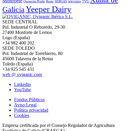
Monforte
Queserías Prado
Rusia
SERGAS
televisión
TVG
Yeeper Dairy
Galicia
SEDE CENTRAL
Pol. Industrial O Reboredo, 29-30
27400 Monforte de Lemos
Lugo (España)
+34 982 400 202
SEDE TOLEDO
Pol. Industrial de Torrehierro, 80
45600 Talavera de la Reina
Toledo (España)
+34 925 545 431
web @ oviganic.com
Linkedin
YouTube
Fondos Públicos
Aviso Legal
Política privacidad
Cookies
Empresa certificada por el Consejo Regulador de Agricultura
Ecológica de Galicia (CRAEGA)