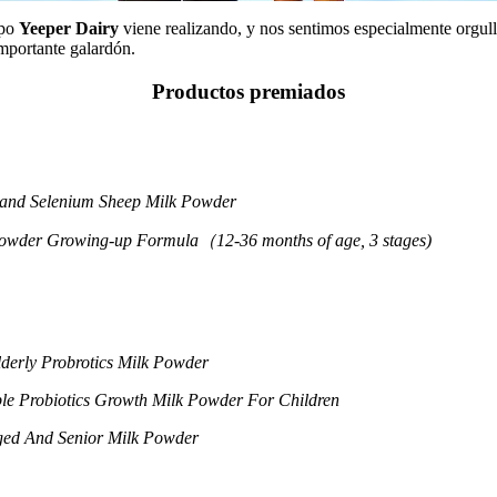
upo
Yeeper Dairy
viene realizando, y nos sentimos especialmente orgull
mportante galardón.
Productos premiados
 and Selenium Sheep Milk Powder
owder Growing-up Formula（12-36 months of age, 3 stages)
derly Probrotics Milk Powder
e Probiotics Growth Milk Powder For Children
ged And Senior Milk Powder