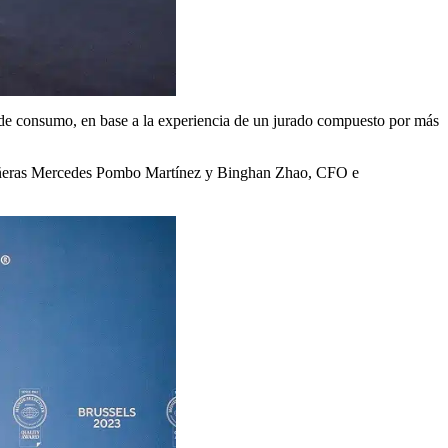
s de consumo, en base a la experiencia de un jurado compuesto por más
mpañeras Mercedes Pombo Martínez y Binghan Zhao, CFO e