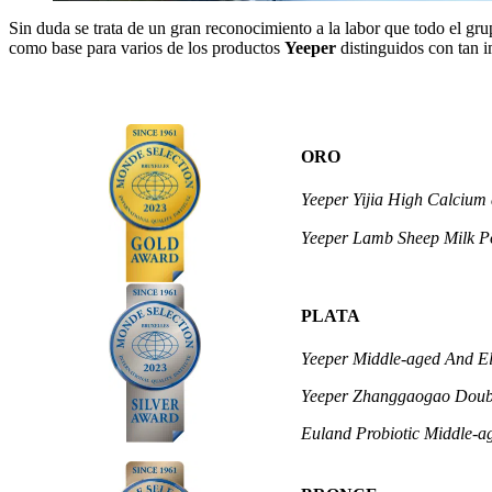
Sin duda se trata de un gran reconocimiento a la labor que todo el gr
como base para varios de los productos
Yeeper
distinguidos con tan i
ORO
Yeeper Yijia High Calcium
Yeeper Lamb Sheep Milk P
PLATA
Yeeper Middle-aged And El
Yeeper Zhanggaogao Doubl
Euland Probiotic Middle-a