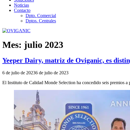
Noticias
Contacto
Dpto. Comercial
Dptos. Centrales
Mes:
julio 2023
Yeeper Dairy, matriz de Oviganic, es disti
Publicado
6 de julio de 2023
6 de julio de 2023
el
El Instituto de Calidad Monde Selection ha concedido seis premios a 