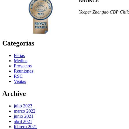
BRONCE
Yeeper Zhengao CBP Child
Categorías
Ferias
Medios
Proyectos
Reuniones
RSC
Visitas
Archive
julio 2023
marzo 2022
junio 2021
abril 2021
febrero 2021