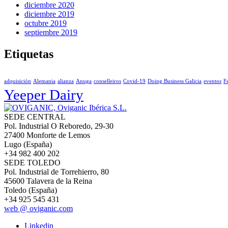
diciembre 2020
diciembre 2019
octubre 2019
septiembre 2019
Etiquetas
adquisición
Alemania
alianza
Anuga
conselleiros
Covid-19
Doing Business Galicia
eventos
F
Yeeper Dairy
SEDE CENTRAL
Pol. Industrial O Reboredo, 29-30
27400 Monforte de Lemos
Lugo (España)
+34 982 400 202
SEDE TOLEDO
Pol. Industrial de Torrehierro, 80
45600 Talavera de la Reina
Toledo (España)
+34 925 545 431
web @ oviganic.com
Linkedin