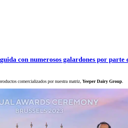
nguida con numerosos galardones por parte d
productos comercializados por nuestra matriz,
Yeeper Dairy Group
.