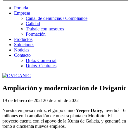
Portada
Empresa
Canal de denuncias / Compliance
Calidad
Trabaje con nosotros
Formación
Productos
Soluciones
Noticias
Contacto
Dpto. Comercial
Dptos. Centrales
Ampliación y modernización de Oviganic
Publicado
19 de febrero de 2021
20 de abril de 2022
el
Nuestra empresa matriz, el grupo chino
Yeeper Dairy
, invertirá 16
millones en la ampliación de nuestra planta en Monforte. El
proyecto cuenta con el apoyo de la Xunta de Galicia, y generará en
torno a cincuenta nuevos empleos.