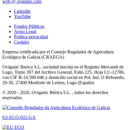
web @ oviganic.com
Linkedin
YouTube
Fondos Públicos
Aviso Legal
Política privacidad
Cookies
Empresa certificada por el Consejo Regulador de Agricultura
Ecológica de Galicia (CRAEGA)
Oviganic Iberica S.L. sociedad inscrita en el Registro Mercantil de
Lugo, Tomo 397 del Archivo General, Folio 225, Hoja LU-12786,
con CIF B-14.590.046 y domicilio social en Pol. Ind. O Reboredo,
29-30, 27400 Monforte de Lemos, Lugo (España)
© 2020 - 2026, Oviganic Ibérica S.L. , todos los derechos
reservados.
ES-ECO-022-GA